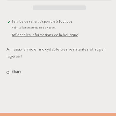
Lisa
Lisa
Service de retrait disponible à
Boutique
Habituellement prête en 2 à 4 jours
Afficher les informations de la boutique
Anneaux en acier inoxydable très résistantes et super
légères !
Share